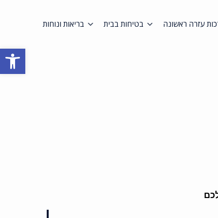
ות עזרה ראשונה
בטיחות בבית
בריאות ונוחות
פתח סרגל
לכם