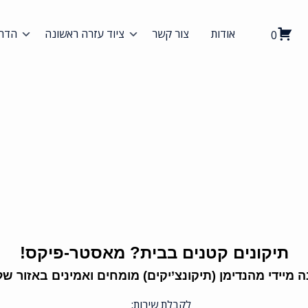
אודות
צור קשר
ציוד עזרה ראשונה
הדרכ
0
תיקונים קטנים בבית? מאסטר-פיקס!
 מיידי מהנדימן (תיקונצ’יקים) מומחים ואמינים באזור ש
לקבלת שירות: