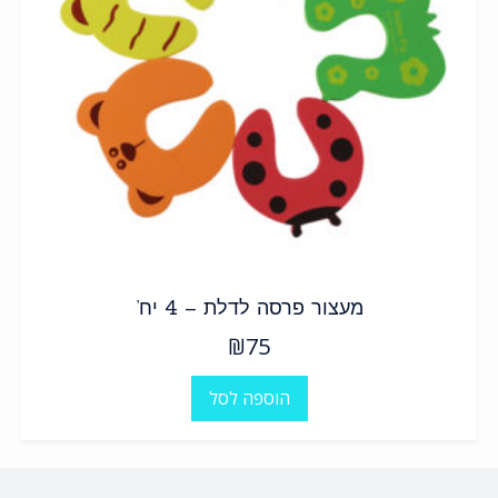
מעצור פרסה לדלת – 4 יח’
₪
75
הוספה לסל