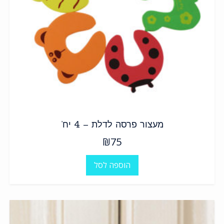
מעצור פרסה לדלת – 4 יח’
₪
75
הוספה לסל