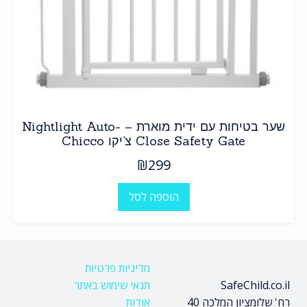
שער בטיחות עם ידית מוארת – Nightlight Auto-
Close Safety Gate צ’יקו Chicco
₪
299
הוספה לסל
מדיניות פרטיות
SafeChild.co.il
תנאי שימוש באתר
רח' שלומציון המלכה 40
אודות