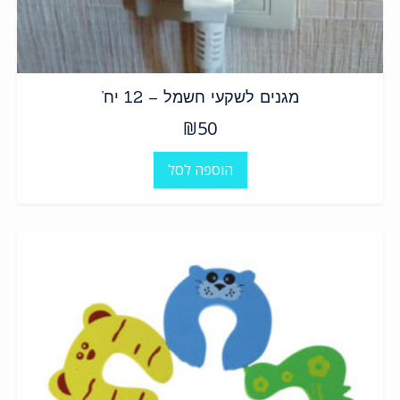
מגנים לשקעי חשמל – 12 יח’
₪
50
הוספה לסל