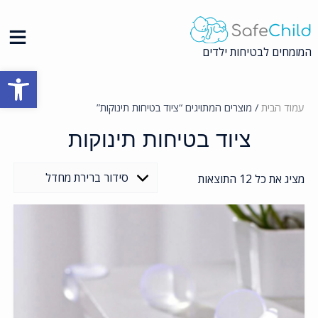
Ski
t
conten
המומחים לבטיחות ילדים
פתח סרגל
עמוד הבית
/ מוצרים המתויגים “ציוד בטיחות תינוקות”
ציוד בטיחות תינוקות
מציג את כל 12 התוצאות