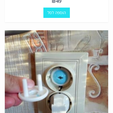
₪
49
הוספה לסל