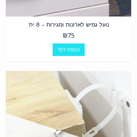
נועל גמיש לארונות ומגירות – 8 יח’
₪
75
הוספה לסל