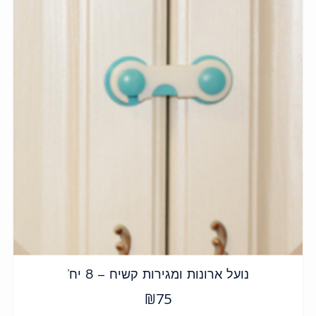
נועל ארונות ומגירות קשיח – 8 יח’
₪
75