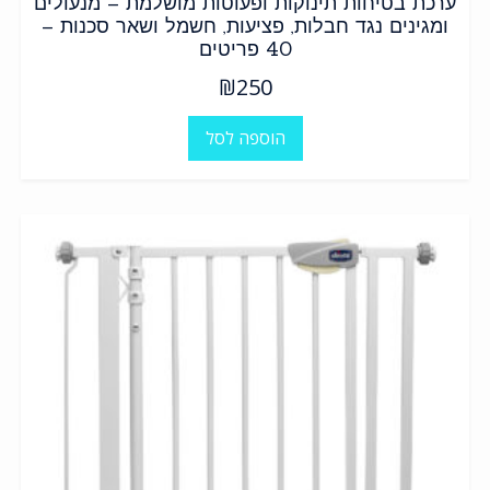
ערכת בטיחות תינוקות ופעוטות מושלמת – מנעולים
ומגינים נגד חבלות, פציעות, חשמל ושאר סכנות –
40 פריטים
₪
250
הוספה לסל