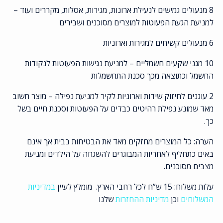
8 מנעולים גמישים לנעילת ארונות, מגירות, אסלות, מקררים ועוד –
למניעת הגעת הפעוטות למוצרים מסוכנים ושבירים
6 מנעולים קשיחים למגירות וארוניות
10 מגני שקעים חשמליים – למניעת נגישות הפעוטות לנקודות
החשמל וכתוצאה מכך סכנת התחשמלות
2 עוגנים לחיזוק שידות וארוניות לקיר למניעת נפילה – מוצר חשוב
מאד שמונע נפילת רהיטים כבדים על הפעוטות וסכנת חיים בשל
כך.
הערה: כל המוצרים מחזקים מאד את הבטיחות בבית אך אינם
באים כתחליף לאחריות המבוגרים להשגחה על הילדים ומניעת
מצבים מסוכנים.
עלות משלוח: 15 ש”ח לכל רחבי הארץ. מומלץ לעיין
במדיניות
המשלוחים
וכן
מדיניות ההחזרות
שלנו