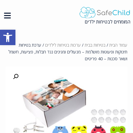
Ski
t
conten
המומחים לבטיחות ילדים
פתח סרגל
עמוד הבית
/
בטיחות בבית
/
ערכות בטיחות לילדים
/ ערכת בטיחות
תינוקות ופעוטות מושלמת – מנעולים ומגינים נגד חבלות, פציעות, חשמל
ושאר סכנות – 40 פריטים