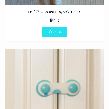
מגנים לשקעי חשמל – 12 יח’
₪
50
הוספה לסל