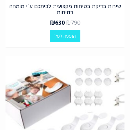
שירות בדיקת בטיחות מקצועית לביתכם ע”י מומחה
בטיחות
₪
630
₪
790
הוספה לסל