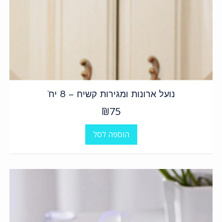
נועל ארונות ומגירות קשיח – 8 יח’
₪
75
הוספה לסל