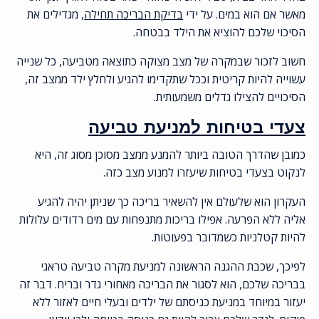
מאשר אם הוא במים. על ידי
בדיקת הבריכה תחילה
, מגדילים את
הסיכוי שלכם להוציא את הילד בבטחה.
חשוב לזכור שבמקרה של מצב מצוקה כתוצאה מטביעה, כל שנייה
עשוייה להיות קריטית וככל שתקדימו להגיע ולחלץ ילד ממצב זה,
הסיכויים להצילו גדלים משמעותית.
צעדי בטיחות למניעת טביעה
כמובן שהדרך הטובה ביותר להמנע ממצב מסוכן מסוג זה, היא
לנקוט בצעדי בטיחות שיעזרו למנוע מצב כזה.
העקרון הוא שלעולם אין להשאיר בריכה כך שניתן יהיה להגיע
אליה ללא הפרעה. אפילו בריכות מתנפחות עם מים רדודים עלולות
להיות קטלניות כשמדובר בפעוטות.
לפיכך, שכבת ההגנה הראשונה למניעת מקרה טביעה טראגי
בבריכה שלכם, הוא לסגור את הבריכה מאחורי גדר ובריח. דבר זה
יעזור במיוחד במניעת כניסתם של ילדים ובעלי חיים לאזור ללא