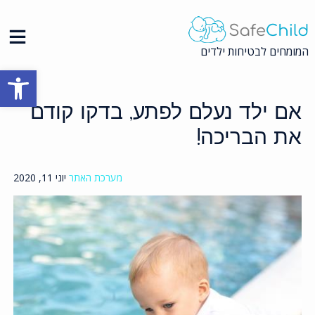
Ski
t
conten
המומחים לבטיחות ילדים
פתח סרגל
אם ילד נעלם לפתע, בדקו קודם
את הבריכה!
מערכת האתר
יוני 11, 2020