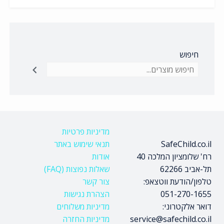
חיפוש
מדיניות פרטיות
SafeChild.co.il
תנאי שימוש באתר
רח' שלומציון המלכה 40
אודות
תל-אביב 62266
שאלות נפוצות (FAQ)
טלפון/הודעת ווטצאפ:
צור קשר
051-270-1655
הצהרת נגישות
דואר אלקטרוני:
מדיניות משלוחים
service@safechild.co.il
מדיניות החזרה