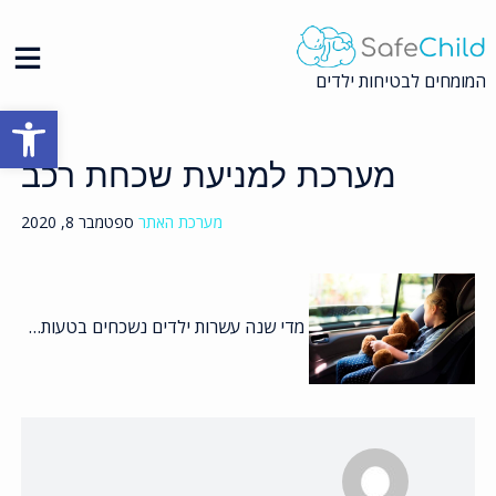
Ski
t
conten
המומחים לבטיחות ילדים
פתח סרגל
מערכת למניעת שכחת רכב
מערכת האתר
ספטמבר 8, 2020
מדי שנה עשרות ילדים נשכחים בטעות…